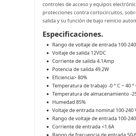
controles de acceso y equipos electrónic
protecciones contra cortocircuitos, sob
salida y su función de bajo reinicio auto
Especificaciones.
Rango de voltaje de entrada 100-24
Voltaje de salida 12VDC
Corriente de salida 4.1Amp
Potencia de salida 49.2W
Eficiencia> 80%
Temperatura de trabajo -0 ° C ~ 40 °
Temperatura de almacenamiento -25 
Humedad 85%
Voltaje de entrada nominal 100-240
Rango de voltaje de entrada 100-24
Corriente de entrada <1.6A
Rango de frecuencia de entrada 50-