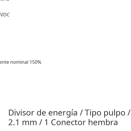
.6VDC
iente nominal 150%
Divisor de energía / Tipo pulpo
2.1 mm / 1 Conector hembra