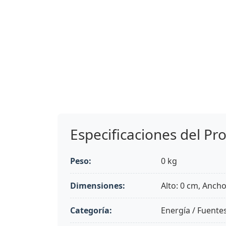
Especificaciones del Pr
Peso:
0 kg
Dimensiones:
Alto: 0 cm, Ancho
Categoría:
Energía / Fuente