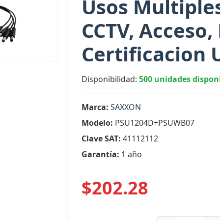
Usos Multiple
CCTV, Acceso,
Certificacion 
Disponibilidad:
500 unidades dispon
Marca:
SAXXON
Modelo:
PSU1204D+PSUWB07
Clave SAT:
41112112
Garantía:
1 año
$202.28