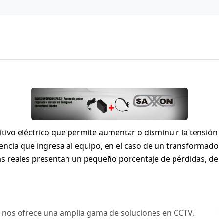
vo eléctrico que permite aumentar o disminuir la tensión e
ncia que ingresa al equipo, en el caso de un transformador i
inas reales presentan un pequeño porcentaje de pérdidas, 
 nos ofrece una amplia gama de soluciones en CCTV,