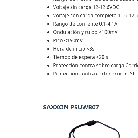
Voltaje sin carga 12-12.6VDC
Voltaje con carga completa 11.6-12
Rango de corriente 0.1-4.1A
Ondulación y ruido <100mV
Pico <150mV
Hora de inicio <3s
Tiempo de espera <20 s
Protección contra sobre carga Corr
Protección contra cortocircuitos SÍ
SAXXON PSUWB07