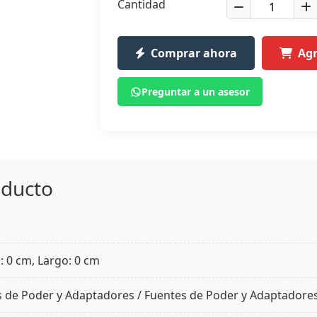
Cantidad
Comprar ahora
Agr
Preguntar a un asesor
oducto
: 0 cm, Largo: 0 cm
s de Poder y Adaptadores / Fuentes de Poder y Adaptadore