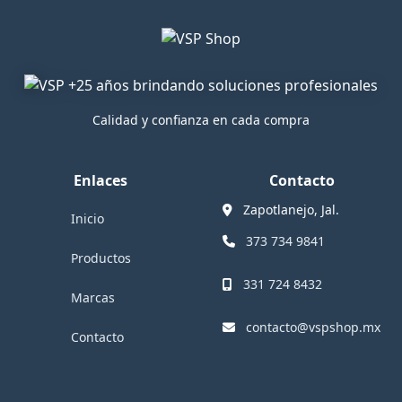
Pocas unidades: 3
240 disponibles
Ver detalles
Ver detalles
Calidad y confianza en cada compra
Enlaces
Contacto
Zapotlanejo, Jal.
Inicio