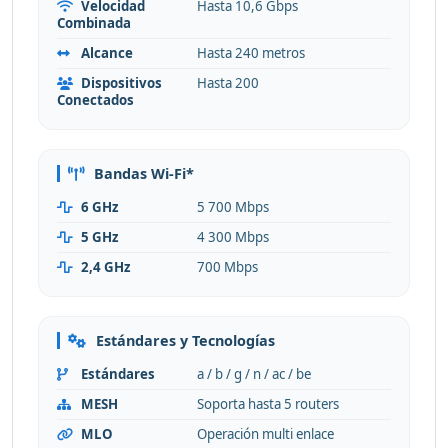
Velocidad
Hasta 10,6 Gbps
Combinada
Alcance
Hasta 240 metros
Dispositivos
Hasta 200
Conectados
Bandas Wi-Fi*
6 GHz
5 700 Mbps
5 GHz
4 300 Mbps
2,4 GHz
700 Mbps
Estándares y Tecnologías
Estándares
a / b / g / n / ac / be
MESH
Soporta hasta 5 routers
MLO
Operación multi enlace