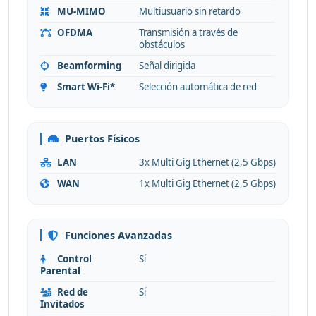
MU-MIMO
Multiusuario sin retardo
OFDMA
Transmisión a través de
obstáculos
Beamforming
Señal dirigida
Smart Wi-Fi*
Selección automática de red
Puertos Físicos
LAN
3x Multi Gig Ethernet (2,5 Gbps)
WAN
1x Multi Gig Ethernet (2,5 Gbps)
Funciones Avanzadas
Control
Sí
Parental
Red de
Sí
Invitados