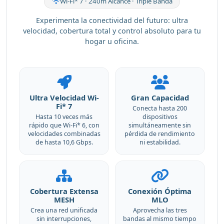
Wi-Fi* 7 · 240m Alcance · Triple Banda
Experimenta la conectividad del futuro: ultra
velocidad, cobertura total y control absoluto para tu
hogar u oficina.
Ultra Velocidad Wi-
Gran Capacidad
Fi* 7
Conecta hasta 200
Hasta 10 veces más
dispositivos
rápido que Wi-Fi* 6, con
simultáneamente sin
velocidades combinadas
pérdida de rendimiento
de hasta 10,6 Gbps.
ni estabilidad.
Cobertura Extensa
Conexión Óptima
MESH
MLO
Crea una red unificada
Aprovecha las tres
sin interrupciones,
bandas al mismo tiempo