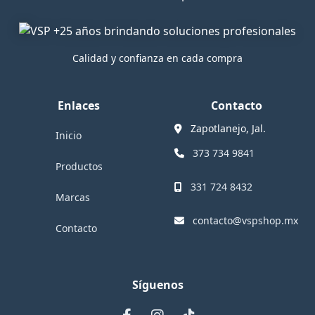
Calidad y confianza en cada compra
Enlaces
Contacto
Zapotlanejo, Jal.
Inicio
373 734 9841
Productos
331 724 8432
Marcas
contacto@vspshop.mx
Contacto
Síguenos