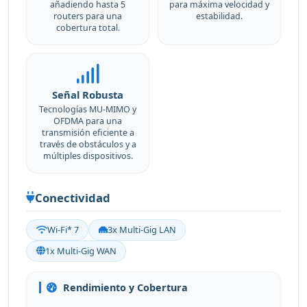
añadiendo hasta 5
para máxima velocidad y
routers para una
estabilidad.
cobertura total.
Señal Robusta
Tecnologías MU-MIMO y
OFDMA para una
transmisión eficiente a
través de obstáculos y a
múltiples dispositivos.
Conectividad
Wi-Fi* 7
3x Multi-Gig LAN
1x Multi-Gig WAN
Rendimiento y Cobertura