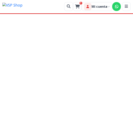
0
Mi cue