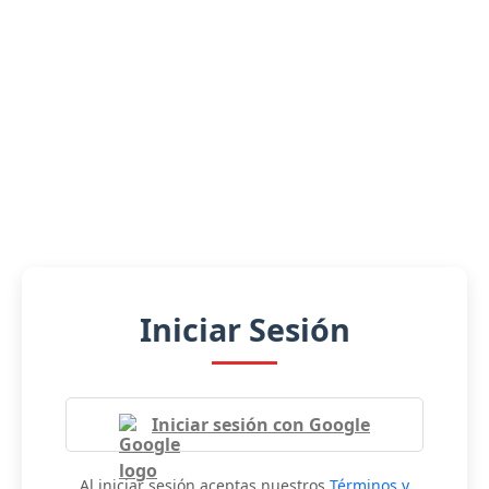
Iniciar Sesión
Iniciar sesión con Google
Al iniciar sesión aceptas nuestros
Términos y