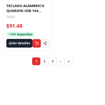
TECLADO ALAMBRICO
QUARONI USB 104
TECLAS COLOR NEGRO
TAQ01
$91.48
541 disponibles
Ver detalles
1
2
3
›
»