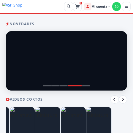
0
Mi cue
NOVEDADES
VIDEOS CORTOS