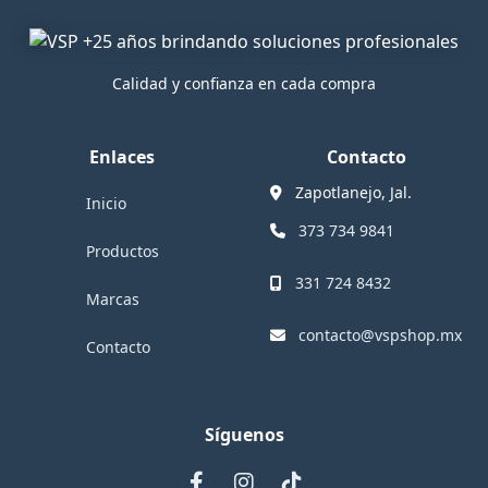
Calidad y confianza en cada compra
Enlaces
Contacto
Zapotlanejo, Jal.
Inicio
373 734 9841
Productos
331 724 8432
Marcas
contacto@vspshop.mx
Contacto
Síguenos