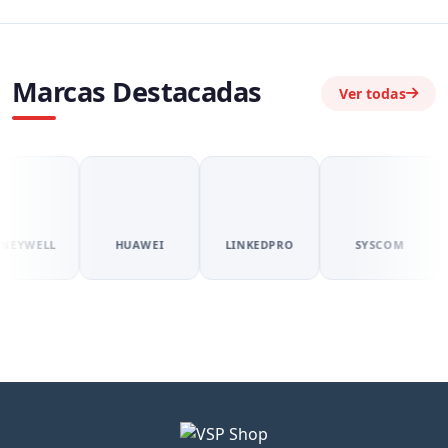
Marcas Destacadas
Ver todas
YWELL
HUAWEI
LINKEDPRO
SYSCOM