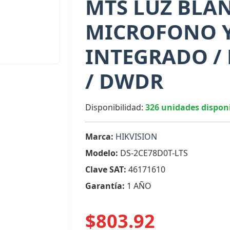
MTS LUZ BLAN
MICROFONO 
INTEGRADO / 
/ DWDR
Disponibilidad:
326 unidades dispon
Marca:
HIKVISION
Modelo:
DS-2CE78D0T-LTS
Clave SAT:
46171610
Garantía:
1 AÑO
$803.92