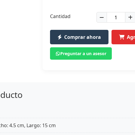
Cantidad
Comprar ahora
Agr
Preguntar a un asesor
oducto
cho: 4.5 cm, Largo: 15 cm