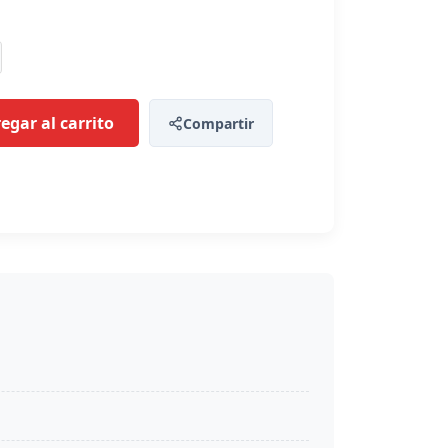
egar al carrito
Compartir