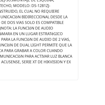
5ZJ-SUSMONTAJE DE ESQUINA,
TECHO, MODELO: DS-1281ZJ-
STRUIDO, EL CUAL NO REQUIERE
UNICACIóN BIDIRECCIONAL DESDE LA
 DE DOS VíAS SOLO ES COMPATIBLE
O)NOTA: LA FUNCIóN DE AUDIO
 CáMARA EN UN LUGAR ESTRATéGICO
ARA LA FUNCIóN DE AUDIO DE 2 VíAS,
UNCIóN DE DUAL LIGHT PERMITE QUE LA
NCA PARA GRABAR A COLOR CUANDO
OMUNICACIóN PARA ACTIVAR LUZ BLANCA
CUSENSE, SERIE XT DE HIKVISION Y EX