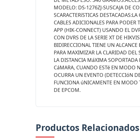
DE METALPESO: 340 GRAMOS.ACCES
MODELO: DS-1276ZJ-SUSCAJA DE CO
SCARACTERíSTICAS DESTACADAS:LA
CABLES ADICIONALES PARA PODER 
APP (HIK-CONNECT) USANDO EL DVR
CON DVRS DE LA SERIE XT DE HIKVI
BIDIRECCIONAL TIENE UN ALCANCE 
PARA MAXIMIZAR LA CLARIDAD DEL 
LA DISTANCIA MáXIMA SOPORTADA E
CáMARA, CUANDO ESTé EN MODO NO
OCURRA UN EVENTO (DETECCIóN DE 
FUNCIONA úNICAMENTE EN MODO TVI
DE EPCOM.
Productos Relacionados