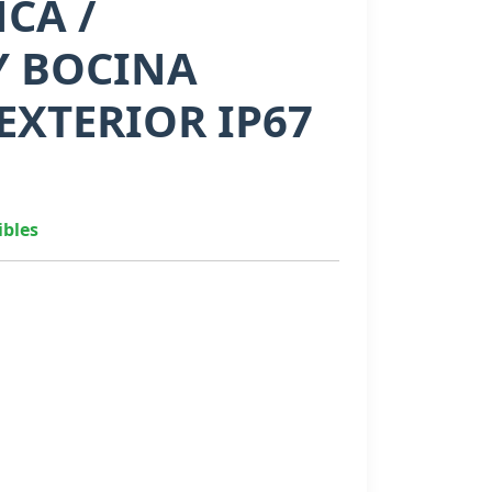
CA /
Y BOCINA
EXTERIOR IP67
ibles