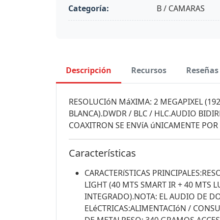
Categoría:
B / CAMARAS
Descripción
Recursos
Reseñas
RESOLUCIóN MáXIMA: 2 MEGAPIXEL (1920 
BLANCA).DWDR / BLC / HLC.AUDIO BIDI
COAXITRON SE ENVíA úNICAMENTE POR 
Características
CARACTERíSTICAS PRINCIPALES:RESO
LIGHT (40 MTS SMART IR + 40 MTS 
INTEGRADO).NOTA: EL AUDIO DE DO
ELéCTRICAS:ALIMENTACIóN / CONSUM