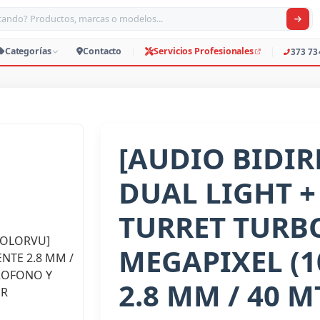
car productos, marcas o modelos
Productos
Categorías
Contacto
Servicio
[AUDIO BIDIR
DUAL LIGHT +
TURRET TURB
MEGAPIXEL (1
2.8 MM / 40 MT