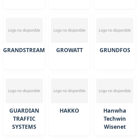
Logo no disponible
Logo no disponible
Logo no disponible
GRANDSTREAM
GROWATT
GRUNDFOS
Logo no disponible
Logo no disponible
Logo no disponible
GUARDIAN
HAKKO
Hanwha
TRAFFIC
Techwin
SYSTEMS
Wisenet